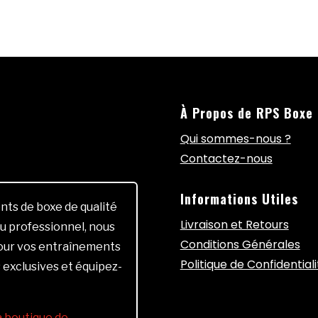
À Propos de RPS Boxe
Qui sommes-nous ?
Contactez-nous
Informations Utiles
ts de boxe de qualité
Livraison et Retours
u professionnel, nous
Conditions Générales
pour vos entraînements
Politique de Confidentiali
 exclusives et équipez-
la boutique de