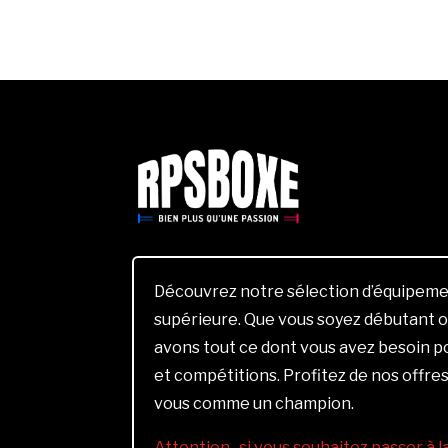
Découvrez notre sélection d’équipemen
supérieure. Que vous soyez débutant o
avons tout ce dont vous avez besoin 
et compétitions. Profitez de nos offres
vous comme un champion.
Attention , si vous souhaitez passer à 