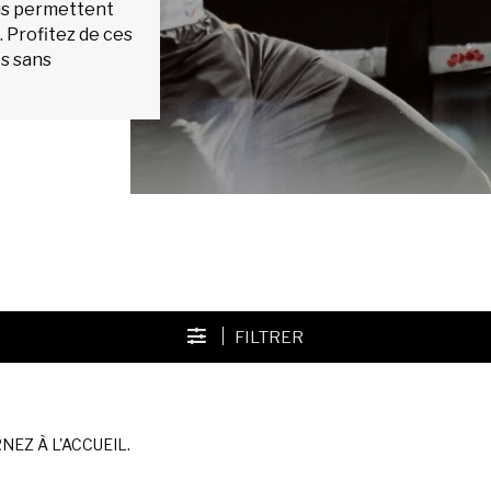
ous permettent
. Profitez de ces
s sans
FILTRER
EZ À L'ACCUEIL.