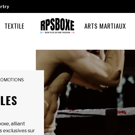
rtry
TEXTILE
ARTS MARTIAUX
ROMOTIONS
LES
xe, alliant
s exclusives sur