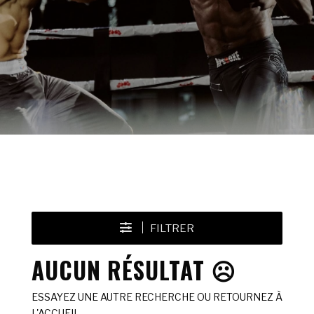
FILTRER
AUCUN RÉSULTAT ☹️
ESSAYEZ UNE AUTRE RECHERCHE OU RETOURNEZ À
L'ACCUEIL.