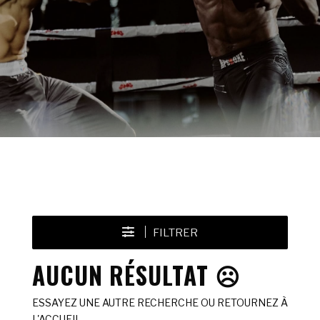
FILTRER
AUCUN RÉSULTAT ☹️
ESSAYEZ UNE AUTRE RECHERCHE OU RETOURNEZ À
L'ACCUEIL.