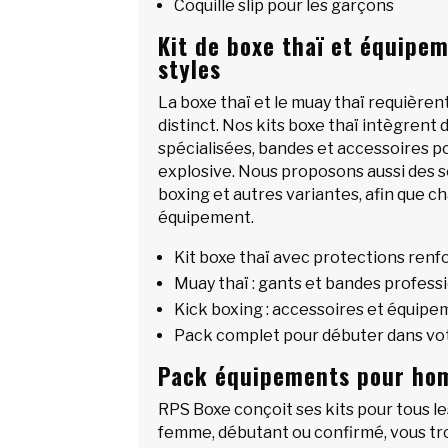
Coquille slip pour les garçons
Kit de boxe thaï et équipe
styles
La boxe thaï et le muay thaï requière
distinct. Nos kits boxe thaï intègrent
spécialisées, bandes et accessoires po
explosive. Nous proposons aussi des so
boxing et autres variantes, afin que c
équipement.
Kit boxe thaï avec protections renf
Muay thaï : gants et bandes profess
Kick boxing : accessoires et équip
Pack complet pour débuter dans vot
Pack équipements pour h
RPS Boxe conçoit ses kits pour tous l
femme, débutant ou confirmé, vous t