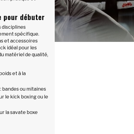
e pour débuter
 disciplines
ement spécifique.
ns et accessoires
ck idéal pour les
u matériel de qualité,
oids et à la
: bandes ou mitaines
r le kick boxing ou le
ur la savate boxe