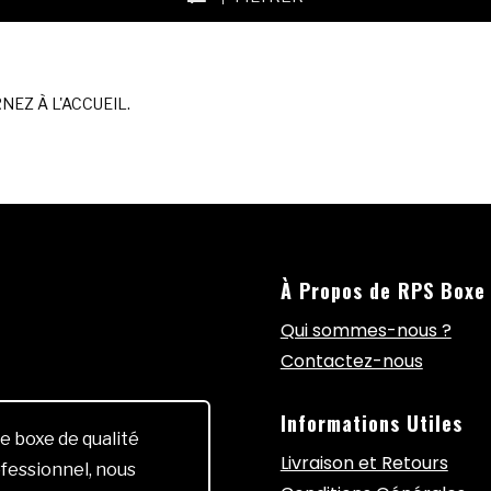
EZ À L'ACCUEIL.
À Propos de RPS Boxe
Qui sommes-nous ?
Contactez-nous
Informations Utiles
e boxe de qualité
Livraison et Retours
fessionnel, nous