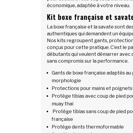
économique, adaptée à votre niveau.
Kit boxe française et savat
La boxe française et la savate sont des
authentiques qui demandent un équip
Nos kits regroupent gants, protectio
conçus pour cette pratique. C’est le pa
débutants qui veulent démarrer avec d
sans compromis sur la performance.
Gants de boxe française adaptés au p
morphologie
Protections pour mains et poignets 
Protège tibias avec coup de pied pou
muay thai
Protège tibias sans coup de pied po
française
Protège dents thermoformable