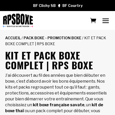
BF Clichy SB
🥊
BF Courtry
ACCUEIL
/
PACK BOXE - PROMOTION BOXE
/ KIT ET PACK
BOXE COMPLET | RPS BOXE
KIT ET PACK BOXE
COMPLET | RPS BOXE
J’ai découvert au fil des années que bien débuter en
boxe, c’est d’abord avoir les bons équipements. Nos
kits et packs regroupent tout ce qu’il faut : gants,
protections, accessoires et équipements essentiels
pour bien démarrer votre entraînement. Que vous
choisissiez un
kit boxe française savate
, un
kit de
boxe thaï
ou un pack complet pour débuter, vous