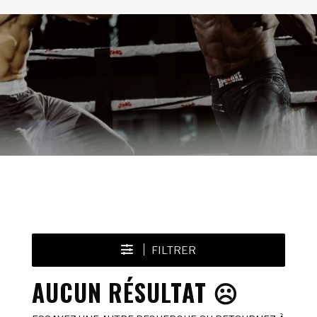
FILTRER
AUCUN RÉSULTAT ☹️