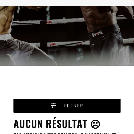
FILTRER
AUCUN RÉSULTAT ☹️