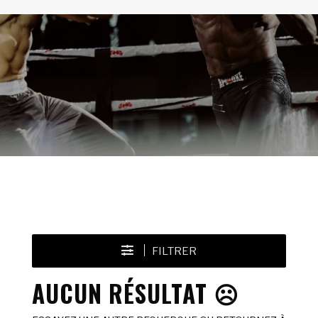
FILTRER
AUCUN RÉSULTAT ☹️