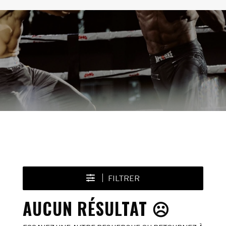
FILTRER
AUCUN RÉSULTAT ☹️