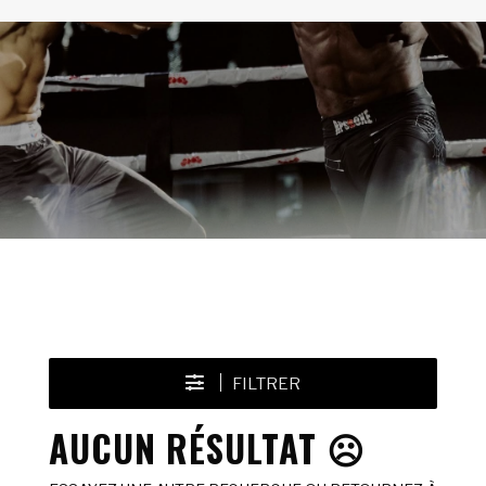
FILTRER
AUCUN RÉSULTAT ☹️