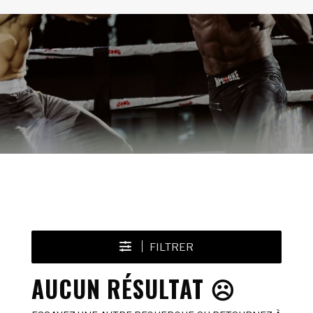
FILTRER
AUCUN RÉSULTAT ☹️