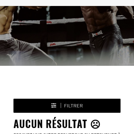
FILTRER
AUCUN RÉSULTAT ☹️