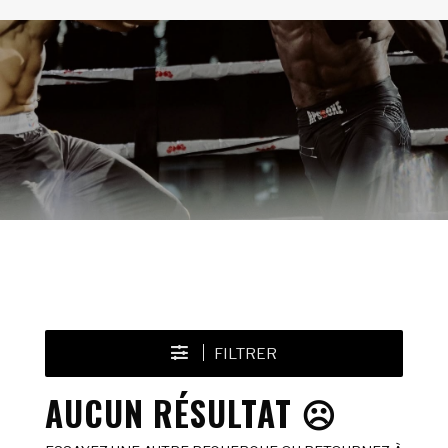
FILTRER
AUCUN RÉSULTAT ☹️