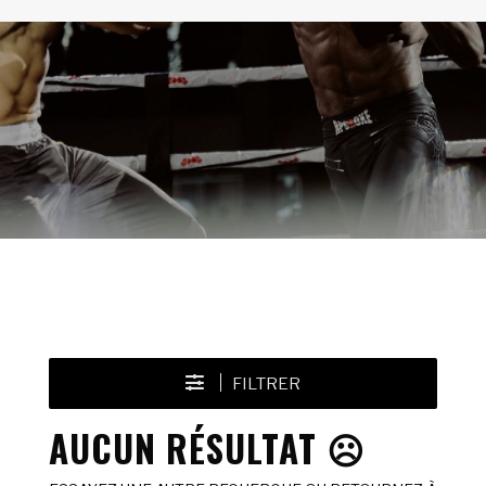
FILTRER
AUCUN RÉSULTAT ☹️