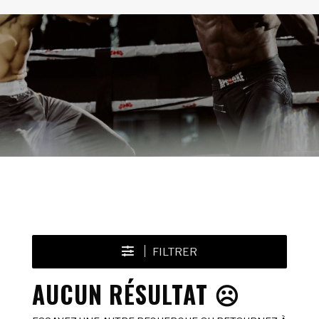
FILTRER
AUCUN RÉSULTAT ☹️