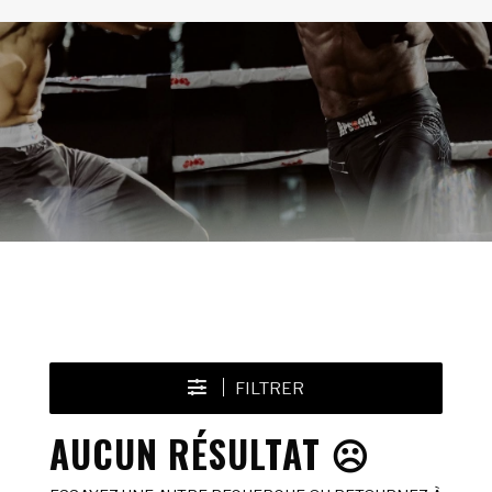
FILTRER
AUCUN RÉSULTAT ☹️