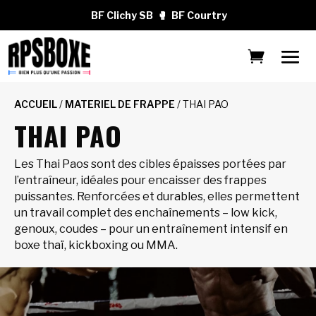
BF Clichy SB
🥊
BF Courtry
ACCUEIL
/
MATERIEL DE FRAPPE
/ THAI PAO
THAI PAO
Les Thai Paos sont des cibles épaisses portées par
l’entraîneur, idéales pour encaisser des frappes
puissantes. Renforcées et durables, elles permettent
un travail complet des enchaînements – low kick,
genoux, coudes – pour un entraînement intensif en
boxe thaï, kickboxing ou MMA.