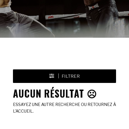
FILTRER
AUCUN RÉSULTAT ☹️
ESSAYEZ UNE AUTRE RECHERCHE OU RETOURNEZ À
L'ACCUEIL.