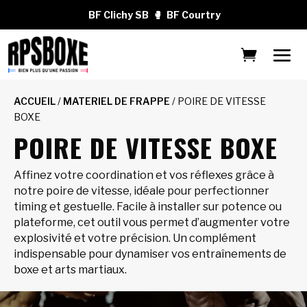
BF Clichy SB
🥊
BF Courtry
ACCUEIL
/
MATERIEL DE FRAPPE
/ POIRE DE VITESSE
BOXE
POIRE DE VITESSE BOXE
Affinez votre coordination et vos réflexes grâce à
notre poire de vitesse, idéale pour perfectionner
timing et gestuelle. Facile à installer sur potence ou
plateforme, cet outil vous permet d’augmenter votre
explosivité et votre précision. Un complément
indispensable pour dynamiser vos entraînements de
boxe et arts martiaux.