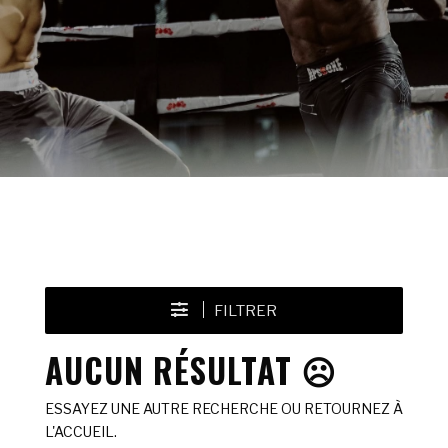
FILTRER
AUCUN RÉSULTAT ☹️
ESSAYEZ UNE AUTRE RECHERCHE OU RETOURNEZ À
L'ACCUEIL.