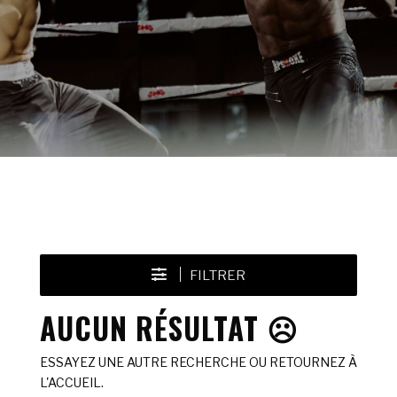
FILTRER
AUCUN RÉSULTAT ☹️
ESSAYEZ UNE AUTRE RECHERCHE OU RETOURNEZ À
L'ACCUEIL.