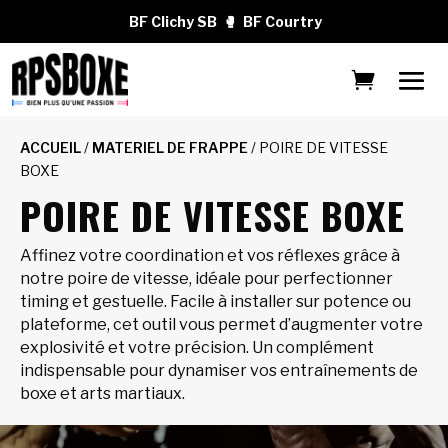
BF Clichy SB
🥊
BF Courtry
ACCUEIL
/
MATERIEL DE FRAPPE
/ POIRE DE VITESSE
BOXE
POIRE DE VITESSE BOXE
Affinez votre coordination et vos réflexes grâce à
notre poire de vitesse, idéale pour perfectionner
timing et gestuelle. Facile à installer sur potence ou
plateforme, cet outil vous permet d’augmenter votre
explosivité et votre précision. Un complément
indispensable pour dynamiser vos entraînements de
boxe et arts martiaux.