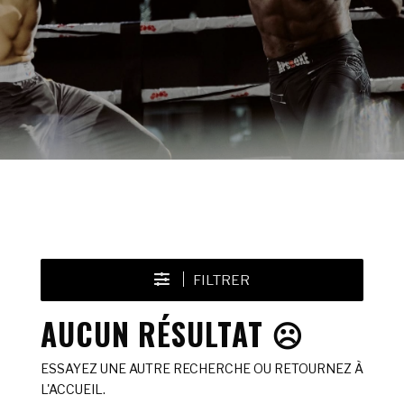
FILTRER
AUCUN RÉSULTAT ☹️
ESSAYEZ UNE AUTRE RECHERCHE OU RETOURNEZ À
L'ACCUEIL.