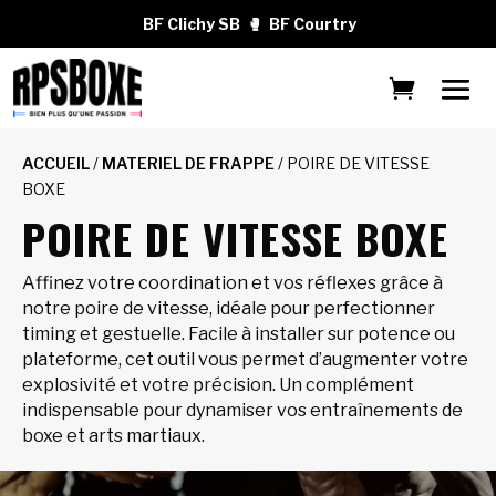
BF Clichy SB
🥊
BF Courtry
ACCUEIL
/
MATERIEL DE FRAPPE
/ POIRE DE VITESSE
BOXE
POIRE DE VITESSE BOXE
Affinez votre coordination et vos réflexes grâce à
notre poire de vitesse, idéale pour perfectionner
timing et gestuelle. Facile à installer sur potence ou
plateforme, cet outil vous permet d’augmenter votre
explosivité et votre précision. Un complément
indispensable pour dynamiser vos entraînements de
boxe et arts martiaux.