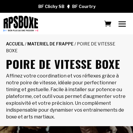
BF Clichy SB
🥊
BF Courtry
ACCUEIL
/
MATERIEL DE FRAPPE
/ POIRE DE VITESSE
BOXE
POIRE DE VITESSE BOXE
Affinez votre coordination et vos réflexes grâce à
notre poire de vitesse, idéale pour perfectionner
timing et gestuelle. Facile à installer sur potence ou
plateforme, cet outil vous permet d’augmenter votre
explosivité et votre précision. Un complément
indispensable pour dynamiser vos entraînements de
boxe et arts martiaux.