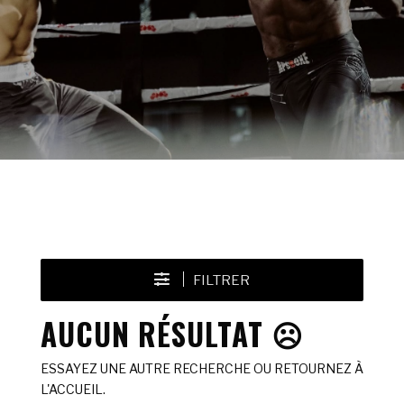
FILTRER
AUCUN RÉSULTAT ☹️
ESSAYEZ UNE AUTRE RECHERCHE OU RETOURNEZ À
L'ACCUEIL.