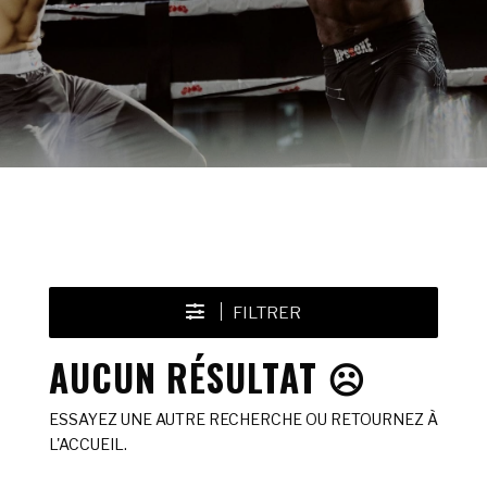
FILTRER
AUCUN RÉSULTAT ☹️
ESSAYEZ UNE AUTRE RECHERCHE OU RETOURNEZ À
L'ACCUEIL.