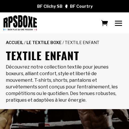
BF Clichy SB
🥊
BF Courtry
ACCUEIL
/
LE TEXTILE BOXE
/ TEXTILE ENFANT
TEXTILE ENFANT
Découvrez notre collection textile pour jeunes
boxeurs, alliant confort, style et liberté de
mouvement. T-shirts, shorts, pantalons et
survêtements sont conçus pour l’entraînement, les
compétitions ou le quotidien. Des tenues robustes,
pratiques et adaptées à leur énergie.