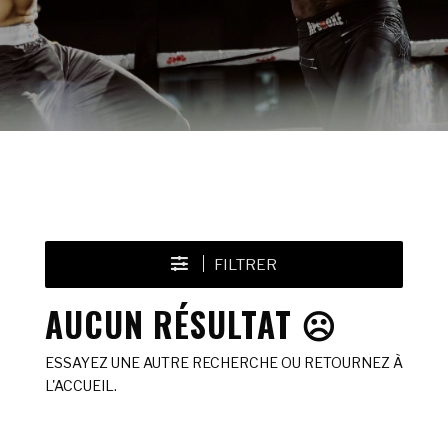
FILTRER
AUCUN RÉSULTAT ☹️
ESSAYEZ UNE AUTRE RECHERCHE OU RETOURNEZ À
L'ACCUEIL.