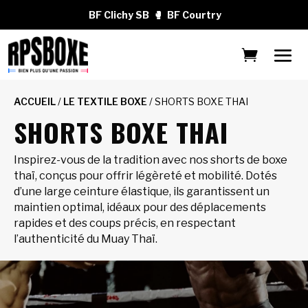
BF Clichy SB
🥊
BF Courtry
ACCUEIL
/
LE TEXTILE BOXE
/ SHORTS BOXE THAI
SHORTS BOXE THAI
Inspirez-vous de la tradition avec nos shorts de boxe
thaï, conçus pour offrir légèreté et mobilité. Dotés
d’une large ceinture élastique, ils garantissent un
maintien optimal, idéaux pour des déplacements
rapides et des coups précis, en respectant
l’authenticité du Muay Thaï.