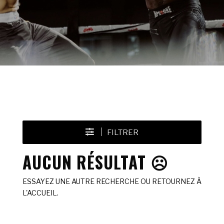
FILTRER
AUCUN RÉSULTAT ☹️
ESSAYEZ UNE AUTRE RECHERCHE OU RETOURNEZ À
L'ACCUEIL.