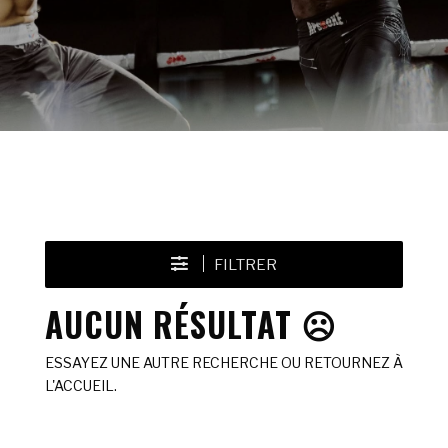
FILTRER
AUCUN RÉSULTAT ☹️
ESSAYEZ UNE AUTRE RECHERCHE OU RETOURNEZ À
L'ACCUEIL.