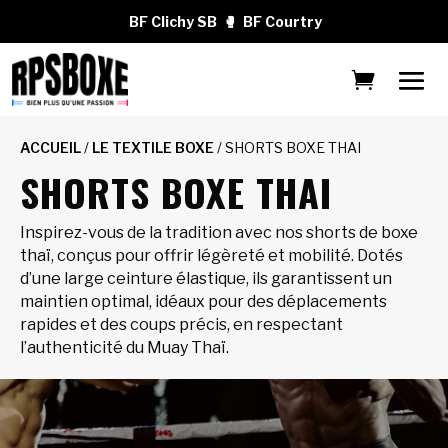
BF Clichy SB
🥊
BF Courtry
ACCUEIL
/
LE TEXTILE BOXE
/ SHORTS BOXE THAI
SHORTS BOXE THAI
Inspirez-vous de la tradition avec nos shorts de boxe
thaï, conçus pour offrir légèreté et mobilité. Dotés
d’une large ceinture élastique, ils garantissent un
maintien optimal, idéaux pour des déplacements
rapides et des coups précis, en respectant
l’authenticité du Muay Thaï.