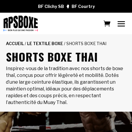
BF Clichy SB
🥊
BF Courtry
ACCUEIL
/
LE TEXTILE BOXE
/ SHORTS BOXE THAI
SHORTS BOXE THAI
Inspirez-vous de la tradition avec nos shorts de boxe
thaï, conçus pour offrir légèreté et mobilité. Dotés
d’une large ceinture élastique, ils garantissent un
maintien optimal, idéaux pour des déplacements
rapides et des coups précis, en respectant
l’authenticité du Muay Thaï.