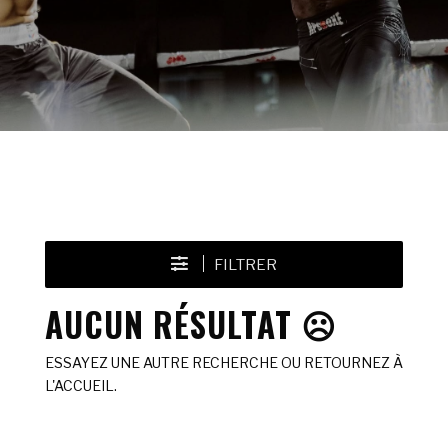
FILTRER
AUCUN RÉSULTAT ☹️
ESSAYEZ UNE AUTRE RECHERCHE OU RETOURNEZ À
L'ACCUEIL.