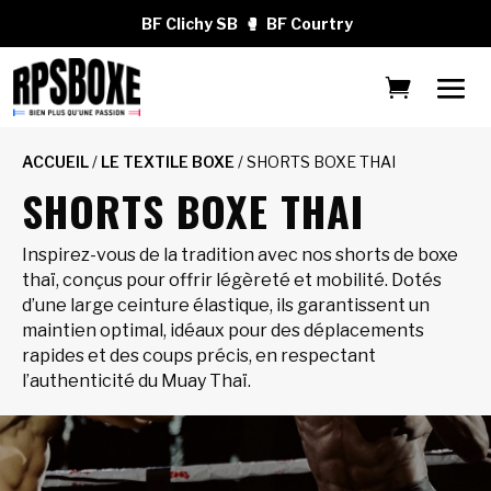
BF Clichy SB
🥊
BF Courtry
ACCUEIL
/
LE TEXTILE BOXE
/ SHORTS BOXE THAI
SHORTS BOXE THAI
Inspirez-vous de la tradition avec nos shorts de boxe
thaï, conçus pour offrir légèreté et mobilité. Dotés
d’une large ceinture élastique, ils garantissent un
maintien optimal, idéaux pour des déplacements
rapides et des coups précis, en respectant
l’authenticité du Muay Thaï.