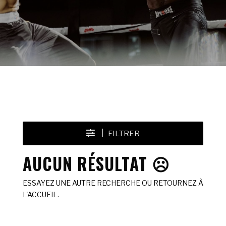
FILTRER
AUCUN RÉSULTAT ☹️
ESSAYEZ UNE AUTRE RECHERCHE OU RETOURNEZ À
L'ACCUEIL.