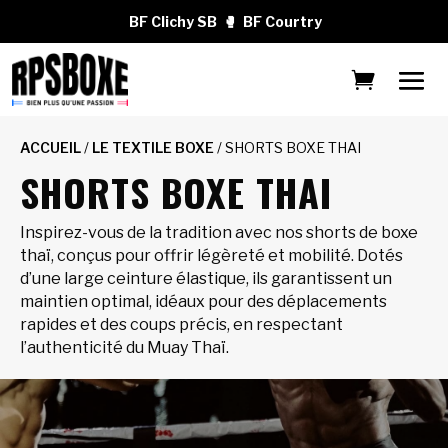
BF Clichy SB
🥊
BF Courtry
ACCUEIL
/
LE TEXTILE BOXE
/ SHORTS BOXE THAI
SHORTS BOXE THAI
Inspirez-vous de la tradition avec nos shorts de boxe
thaï, conçus pour offrir légèreté et mobilité. Dotés
d’une large ceinture élastique, ils garantissent un
maintien optimal, idéaux pour des déplacements
rapides et des coups précis, en respectant
l’authenticité du Muay Thaï.