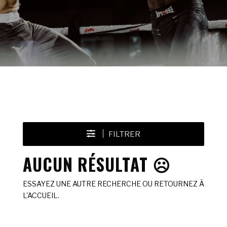
FILTRER
AUCUN RÉSULTAT ☹️
ESSAYEZ UNE AUTRE RECHERCHE OU RETOURNEZ À
L'ACCUEIL.