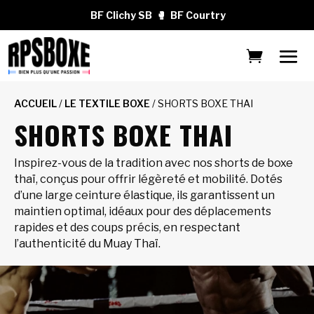
BF Clichy SB
🥊
BF Courtry
ACCUEIL
/
LE TEXTILE BOXE
/ SHORTS BOXE THAI
SHORTS BOXE THAI
Inspirez-vous de la tradition avec nos shorts de boxe
thaï, conçus pour offrir légèreté et mobilité. Dotés
d’une large ceinture élastique, ils garantissent un
maintien optimal, idéaux pour des déplacements
rapides et des coups précis, en respectant
l’authenticité du Muay Thaï.