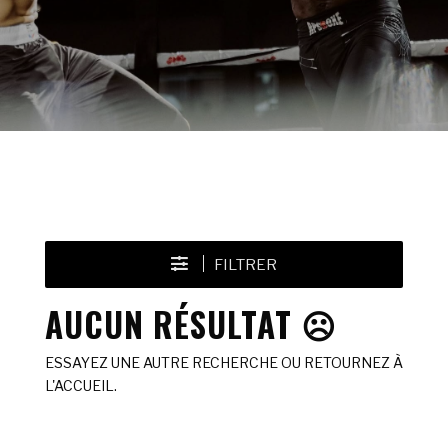
FILTRER
AUCUN RÉSULTAT ☹️
ESSAYEZ UNE AUTRE RECHERCHE OU RETOURNEZ À
L'ACCUEIL.