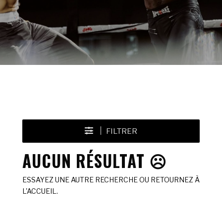
FILTRER
AUCUN RÉSULTAT ☹️
ESSAYEZ UNE AUTRE RECHERCHE OU RETOURNEZ À
L'ACCUEIL.