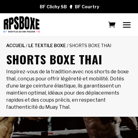
BF Clichy SB
🥊
BF Courtry
ACCUEIL
/
LE TEXTILE BOXE
/ SHORTS BOXE THAI
SHORTS BOXE THAI
Inspirez-vous de la tradition avec nos shorts de boxe
thaï, conçus pour offrir légèreté et mobilité. Dotés
d’une large ceinture élastique, ils garantissent un
maintien optimal, idéaux pour des déplacements
rapides et des coups précis, en respectant
l’authenticité du Muay Thaï.