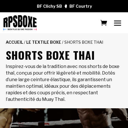
BF Clichy SB
🥊
BF Courtry
ACCUEIL
/
LE TEXTILE BOXE
/ SHORTS BOXE THAI
SHORTS BOXE THAI
Inspirez-vous de la tradition avec nos shorts de boxe
thaï, conçus pour offrir légèreté et mobilité. Dotés
d’une large ceinture élastique, ils garantissent un
maintien optimal, idéaux pour des déplacements
rapides et des coups précis, en respectant
l’authenticité du Muay Thaï.