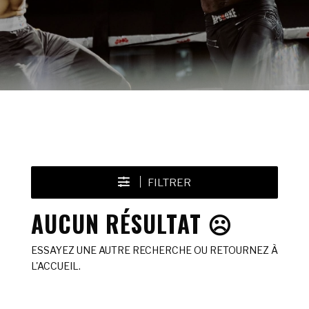
FILTRER
AUCUN RÉSULTAT ☹️
ESSAYEZ UNE AUTRE RECHERCHE OU RETOURNEZ À
L'ACCUEIL.