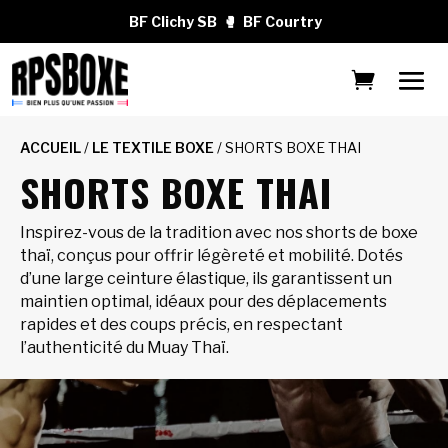
BF Clichy SB
🥊
BF Courtry
ACCUEIL
/
LE TEXTILE BOXE
/ SHORTS BOXE THAI
SHORTS BOXE THAI
Inspirez-vous de la tradition avec nos shorts de boxe
thaï, conçus pour offrir légèreté et mobilité. Dotés
d’une large ceinture élastique, ils garantissent un
maintien optimal, idéaux pour des déplacements
rapides et des coups précis, en respectant
l’authenticité du Muay Thaï.