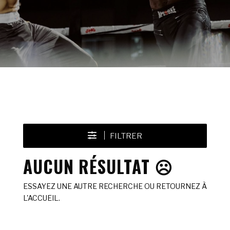
FILTRER
AUCUN RÉSULTAT ☹️
ESSAYEZ UNE AUTRE RECHERCHE OU RETOURNEZ À
L'ACCUEIL.