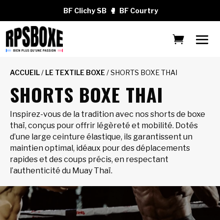
BF Clichy SB
🥊
BF Courtry
ACCUEIL
/
LE TEXTILE BOXE
/ SHORTS BOXE THAI
SHORTS BOXE THAI
Inspirez-vous de la tradition avec nos shorts de boxe
thaï, conçus pour offrir légèreté et mobilité. Dotés
d’une large ceinture élastique, ils garantissent un
maintien optimal, idéaux pour des déplacements
rapides et des coups précis, en respectant
l’authenticité du Muay Thaï.