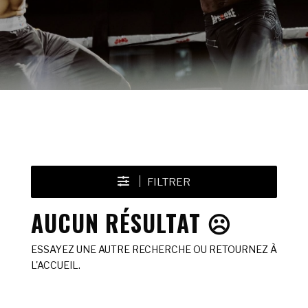
FILTRER
AUCUN RÉSULTAT ☹️
ESSAYEZ UNE AUTRE RECHERCHE OU RETOURNEZ À
L'ACCUEIL.