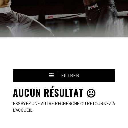
FILTRER
AUCUN RÉSULTAT ☹️
ESSAYEZ UNE AUTRE RECHERCHE OU RETOURNEZ À
L'ACCUEIL.