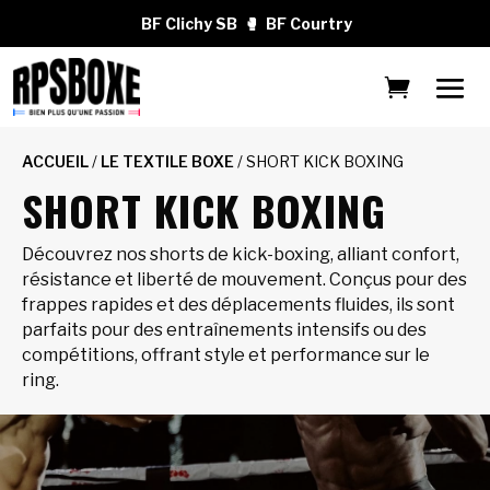
BF Clichy SB
🥊
BF Courtry
ACCUEIL
/
LE TEXTILE BOXE
/ SHORT KICK BOXING
SHORT KICK BOXING
Découvrez nos shorts de kick-boxing, alliant confort,
résistance et liberté de mouvement. Conçus pour des
frappes rapides et des déplacements fluides, ils sont
parfaits pour des entraînements intensifs ou des
compétitions, offrant style et performance sur le
ring.