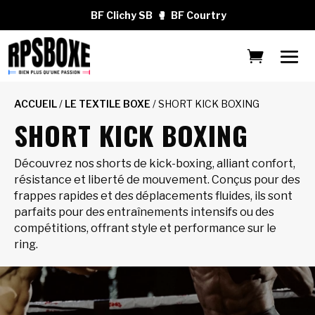
BF Clichy SB
🥊
BF Courtry
ACCUEIL
/
LE TEXTILE BOXE
/ SHORT KICK BOXING
SHORT KICK BOXING
Découvrez nos shorts de kick-boxing, alliant confort,
résistance et liberté de mouvement. Conçus pour des
frappes rapides et des déplacements fluides, ils sont
parfaits pour des entraînements intensifs ou des
compétitions, offrant style et performance sur le
ring.