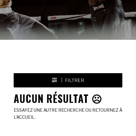
FILTRER
AUCUN RÉSULTAT ☹️
ESSAYEZ UNE AUTRE RECHERCHE OU RETOURNEZ À
L'ACCUEIL.