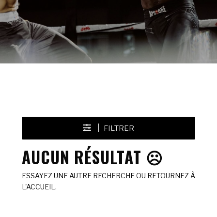
FILTRER
AUCUN RÉSULTAT ☹️
ESSAYEZ UNE AUTRE RECHERCHE OU RETOURNEZ À
L'ACCUEIL.