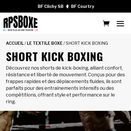
BF Clichy SB
🥊
BF Courtry
ACCUEIL
/
LE TEXTILE BOXE
/ SHORT KICK BOXING
SHORT KICK BOXING
Découvrez nos shorts de kick-boxing, alliant confort,
résistance et liberté de mouvement. Conçus pour des
frappes rapides et des déplacements fluides, ils sont
parfaits pour des entraînements intensifs ou des
compétitions, offrant style et performance sur le
ring.