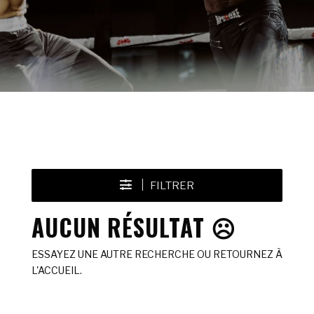
FILTRER
AUCUN RÉSULTAT ☹️
ESSAYEZ UNE AUTRE RECHERCHE OU RETOURNEZ À
L'ACCUEIL.