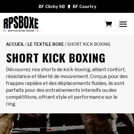
BF Clichy SB
🥊
BF Courtry
ACCUEIL
/
LE TEXTILE BOXE
/ SHORT KICK BOXING
SHORT KICK BOXING
Découvrez nos shorts de kick-boxing, alliant confort,
résistance et liberté de mouvement. Conçus pour des
frappes rapides et des déplacements fluides, ils sont
parfaits pour des entraînements intensifs ou des
compétitions, offrant style et performance sur le
ring.