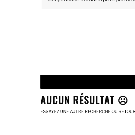
AUCUN RÉSULTAT ☹️
ESSAYEZ UNE AUTRE RECHERCHE OU RETOURN