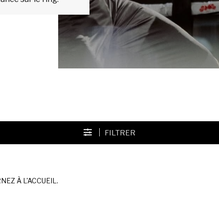
FILTRER
EZ À L'ACCUEIL.