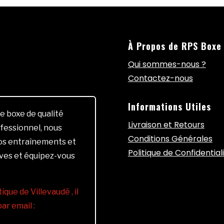
À Propos de RPS Boxe
Qui sommes-nous ?
Contactez-nous
Informations Utiles
e boxe de qualité
Livraison et Retours
fessionnel, nous
Conditions Générales
vos entraînements et
Politique de Confidential
ives et équipez-vous
ique de Villevaudé , il
r email :