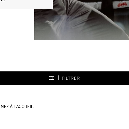
FILTRER
EZ À L'ACCUEIL.