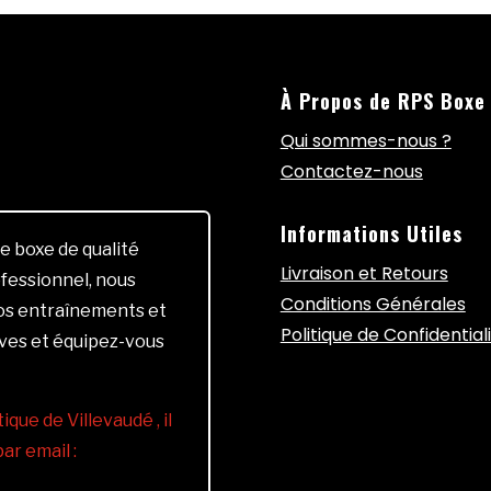
À Propos de RPS Boxe
Qui sommes-nous ?
Contactez-nous
Informations Utiles
e boxe de qualité
Livraison et Retours
fessionnel, nous
Conditions Générales
vos entraînements et
Politique de Confidential
ives et équipez-vous
ique de Villevaudé , il
r email :