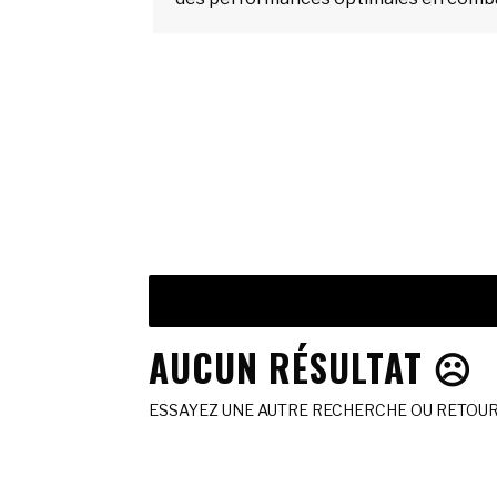
AUCUN RÉSULTAT ☹️
ESSAYEZ UNE AUTRE RECHERCHE OU RETOURN