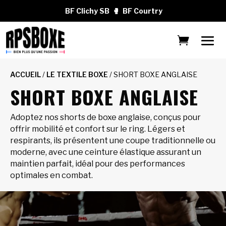
BF Clichy SB
🥊
BF Courtry
ACCUEIL
/
LE TEXTILE BOXE
/ SHORT BOXE ANGLAISE
SHORT BOXE ANGLAISE
Adoptez nos shorts de boxe anglaise, conçus pour
offrir mobilité et confort sur le ring. Légers et
respirants, ils présentent une coupe traditionnelle ou
moderne, avec une ceinture élastique assurant un
maintien parfait, idéal pour des performances
optimales en combat.