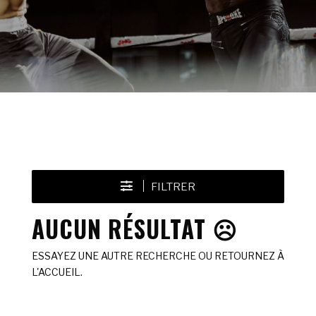
FILTRER
AUCUN RÉSULTAT ☹️
ESSAYEZ UNE AUTRE RECHERCHE OU RETOURNEZ À
L'ACCUEIL.