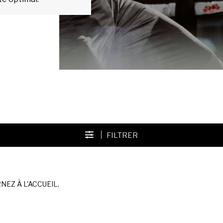
FILTRER
EZ À L'ACCUEIL.