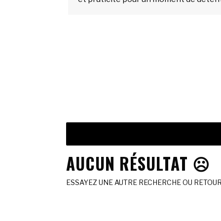
AUCUN RÉSULTAT ☹️
ESSAYEZ UNE AUTRE RECHERCHE OU RETOURN