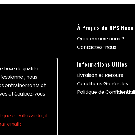
À Propos de RPS Boxe
Qui sommes-nous ?
Contactez-nous
Informations Utiles
e boxe de qualité
Livraison et Retours
fessionnel, nous
Conditions Générales
vos entraînements et
Politique de Confidential
ives et équipez-vous
ique de Villevaudé , il
r email :