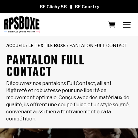
BF Clichy SB
🥊
BF Courtry
ACCUEIL
/
LE TEXTILE BOXE
/ PANTALON FULL CONTACT
PANTALON FULL
CONTACT
Découvrez nos pantalons Full Contact, alliant
légèreté et robustesse pour une liberté de
mouvement optimale. Conçus avec des matériaux de
qualité, ils offrent une coupe fluide et un style soigné,
convenant aussi bien à l’entraînement qu’à la
compétition.