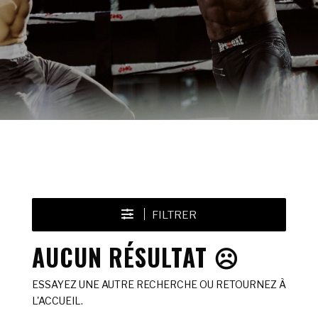
FILTRER
AUCUN RÉSULTAT ☹️
ESSAYEZ UNE AUTRE RECHERCHE OU RETOURNEZ À
L'ACCUEIL.