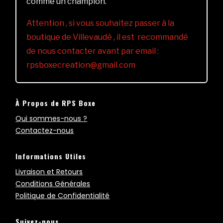
comme un champion.
Attention , si vous souhaitez passer à la
boutique de Villevaudé , il est recommandé
de nous contacter avant par email :
rpsboxecreation@gmail.com
À Propos de RPS Boxe
Qui sommes-nous ?
Contactez-nous
Informations Utiles
Livraison et Retours
Conditions Générales
Politique de Confidentialité
Suivez-nous