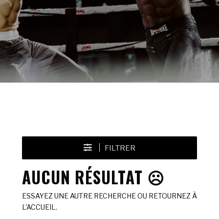
FILTRER
AUCUN RÉSULTAT ☹️
ESSAYEZ UNE AUTRE RECHERCHE OU RETOURNEZ À
L'ACCUEIL.