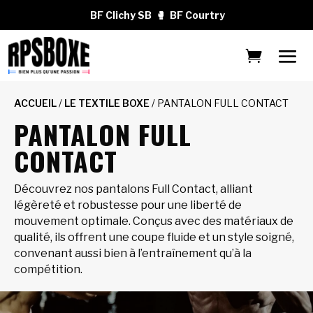
BF Clichy SB
🥊
BF Courtry
ACCUEIL
/
LE TEXTILE BOXE
/ PANTALON FULL CONTACT
PANTALON FULL
CONTACT
Découvrez nos pantalons Full Contact, alliant
légèreté et robustesse pour une liberté de
mouvement optimale. Conçus avec des matériaux de
qualité, ils offrent une coupe fluide et un style soigné,
convenant aussi bien à l’entraînement qu’à la
compétition.