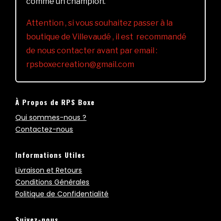
comme un champion.
Attention , si vous souhaitez passer à la
boutique de Villevaudé , il est recommandé
de nous contacter avant par email :
rpsboxecreation@gmail.com
À Propos de RPS Boxe
Qui sommes-nous ?
Contactez-nous
Informations Utiles
Livraison et Retours
Conditions Générales
Politique de Confidentialité
Suivez-nous