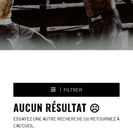
FILTRER
AUCUN RÉSULTAT ☹️
ESSAYEZ UNE AUTRE RECHERCHE OU RETOURNEZ À
L'ACCUEIL.