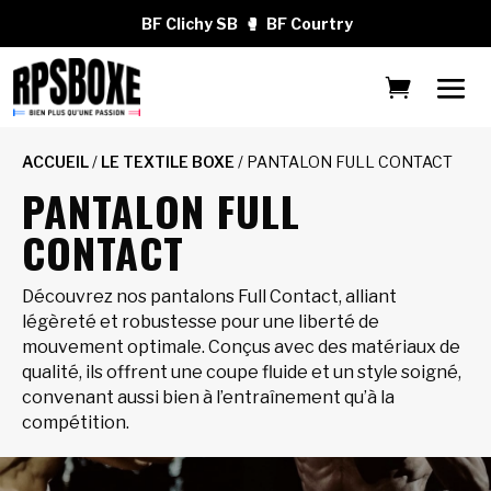
BF Clichy SB
🥊
BF Courtry
ACCUEIL
/
LE TEXTILE BOXE
/ PANTALON FULL CONTACT
PANTALON FULL
CONTACT
Découvrez nos pantalons Full Contact, alliant
légèreté et robustesse pour une liberté de
mouvement optimale. Conçus avec des matériaux de
qualité, ils offrent une coupe fluide et un style soigné,
convenant aussi bien à l’entraînement qu’à la
compétition.