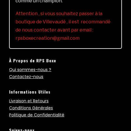
comme un champion.
Attention , si vous souhaitez passer à la
boutique de Villevaudé , il est recommandé
de nous contacter avant par email :
rpsboxecreation@gmail.com
À Propos de RPS Boxe
Qui sommes-nous ?
Contactez-nous
Informations Utiles
Livraison et Retours
Conditions Générales
Politique de Confidentialité
Suivez-nous