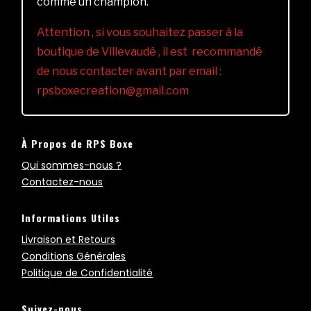
comme un champion.
Attention , si vous souhaitez passer à la
boutique de Villevaudé , il est recommandé
de nous contacter avant par email :
rpsboxecreation@gmail.com
À Propos de RPS Boxe
Qui sommes-nous ?
Contactez-nous
Informations Utiles
Livraison et Retours
Conditions Générales
Politique de Confidentialité
Suivez-nous