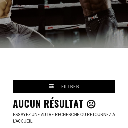
FILTRER
AUCUN RÉSULTAT ☹️
ESSAYEZ UNE AUTRE RECHERCHE OU RETOURNEZ À
L'ACCUEIL.