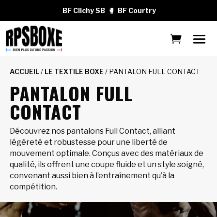
BF Clichy SB
🥊
BF Courtry
ACCUEIL
/
LE TEXTILE BOXE
/ PANTALON FULL CONTACT
PANTALON FULL
CONTACT
Découvrez nos pantalons Full Contact, alliant
légèreté et robustesse pour une liberté de
mouvement optimale. Conçus avec des matériaux de
qualité, ils offrent une coupe fluide et un style soigné,
convenant aussi bien à l’entraînement qu’à la
compétition.