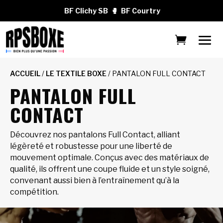
BF Clichy SB
🥊
BF Courtry
ACCUEIL
/
LE TEXTILE BOXE
/ PANTALON FULL CONTACT
PANTALON FULL
CONTACT
Découvrez nos pantalons Full Contact, alliant
légèreté et robustesse pour une liberté de
mouvement optimale. Conçus avec des matériaux de
qualité, ils offrent une coupe fluide et un style soigné,
convenant aussi bien à l’entraînement qu’à la
compétition.