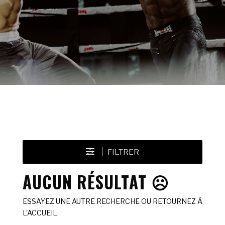
FILTRER
AUCUN RÉSULTAT ☹️
ESSAYEZ UNE AUTRE RECHERCHE OU RETOURNEZ À
L'ACCUEIL.