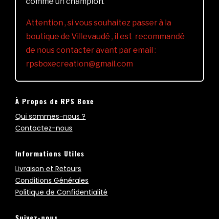
comme un champion.
Attention , si vous souhaitez passer à la
boutique de Villevaudé , il est recommandé
de nous contacter avant par email :
rpsboxecreation@gmail.com
À Propos de RPS Boxe
Qui sommes-nous ?
Contactez-nous
Informations Utiles
Livraison et Retours
Conditions Générales
Politique de Confidentialité
Suivez-nous