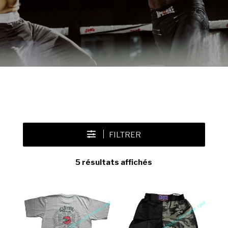
FILTRER
5 résultats affichés