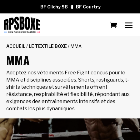
BF Clichy SB
🥊
BF Courtry
ACCUEIL
/
LE TEXTILE BOXE
/ MMA
MMA
Adoptez nos vêtements Free Fight conçus pour le
MMA et disciplines associées. Shorts, rashguards, t-
shirts techniques et survêtements offrent
résistance, respirabilité et flexibilité, répondant aux
exigences des entraînements intensifs et des
combats les plus dynamiques.