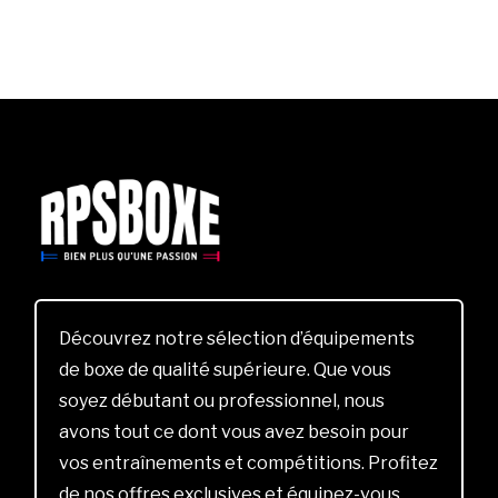
Découvrez notre sélection d’équipements
de boxe de qualité supérieure. Que vous
soyez débutant ou professionnel, nous
avons tout ce dont vous avez besoin pour
vos entraînements et compétitions. Profitez
de nos offres exclusives et équipez-vous