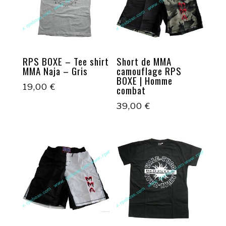
RPS BOXE – Tee shirt
Short de MMA
MMA Naja – Gris
camouflage RPS
BOXE | Homme
19,00
€
combat
39,00
€