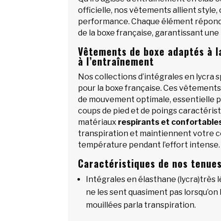
officielle, nos vêtements allient style,
performance. Chaque élément répond
de la boxe française, garantissant une
Vêtements de boxe adaptés à l
à l’entraînement
Nos collections d’intégrales en lycra
pour la boxe française. Ces vêtements
de mouvement optimale, essentielle p
coups de pied et de poings caractérist
matériaux
respirants et confortable
transpiration et maintiennent votre 
température pendant l’effort intense.
Caractéristiques de nos tenue
Intégrales en élasthane (lycra)très 
ne les sent quasiment pas lorsqu’o
mouillées parla transpiration.