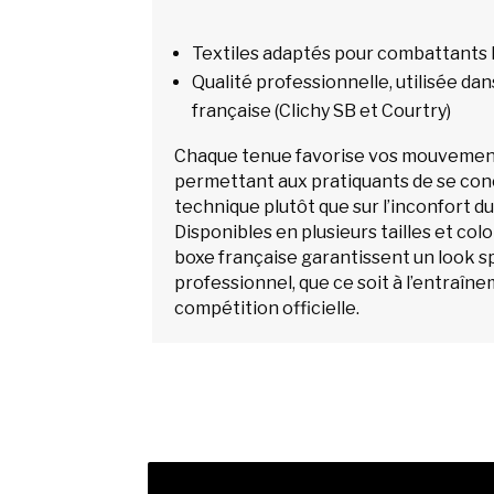
Textiles adaptés pour combattant
Qualité professionnelle, utilisée da
française (Clichy SB et Courtry)
Chaque tenue favorise vos mouvement
permettant aux pratiquants de se conc
technique plutôt que sur l’inconfort d
Disponibles en plusieurs tailles et colo
boxe française garantissent un look sp
professionnel, que ce soit à l’entraîn
compétition officielle.