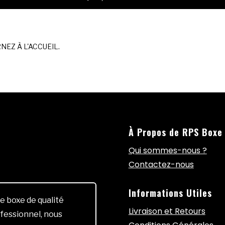
EZ À L'ACCUEIL.
À Propos de RPS Boxe
Qui sommes-nous ?
Contactez-nous
Informations Utiles
e boxe de qualité
Livraison et Retours
fessionnel, nous