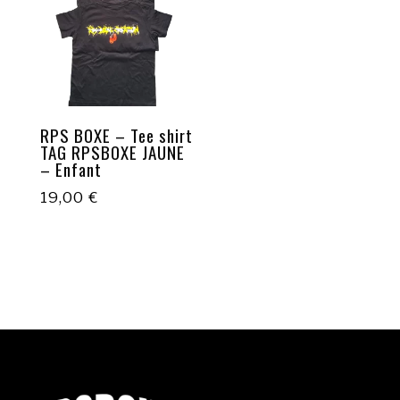
RPS BOXE – Tee shirt
TAG RPSBOXE JAUNE
– Enfant
19,00
€