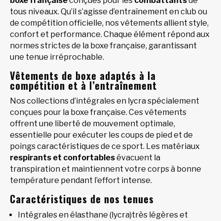
boxe française
conçues pour les
combattants
de
tous niveaux. Qu’il s’agisse d’entraînement en club ou
de compétition officielle, nos vêtements allient style,
confort et performance. Chaque élément répond aux
normes strictes de la boxe française, garantissant
une tenue irréprochable.
Vêtements de boxe adaptés à la
compétition et à l’entraînement
Nos collections d’intégrales en lycra spécialement
conçues pour la boxe française. Ces vêtements
offrent une liberté de mouvement optimale,
essentielle pour exécuter les coups de pied et de
poings caractéristiques de ce sport. Les matériaux
respirants et confortables
évacuent la
transpiration et maintiennent votre corps à bonne
température pendant l’effort intense.
Caractéristiques de nos tenues
Intégrales en élasthane (lycra)très légères et