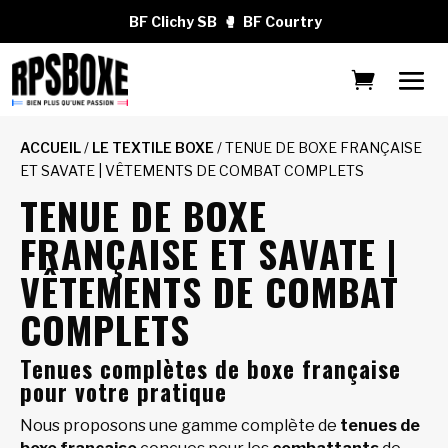
BF Clichy SB
🥊
BF Courtry
ACCUEIL
/
LE TEXTILE BOXE
/ TENUE DE BOXE FRANÇAISE
ET SAVATE | VÊTEMENTS DE COMBAT COMPLETS
TENUE DE BOXE
FRANÇAISE ET SAVATE |
VÊTEMENTS DE COMBAT
COMPLETS
Tenues complètes de boxe française
pour votre pratique
Nous proposons une gamme complète de
tenues de