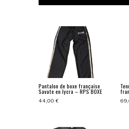
Pantalon de boxe française
Ten
Savate en lycra – RPS BOXE
fra
44,00
€
69