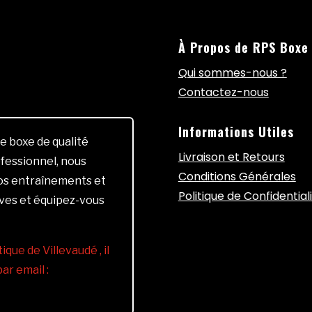
À Propos de RPS Boxe
Qui sommes-nous ?
Contactez-nous
Informations Utiles
e boxe de qualité
Livraison et Retours
fessionnel, nous
Conditions Générales
vos entraînements et
Politique de Confidential
ives et équipez-vous
ique de Villevaudé , il
r email :