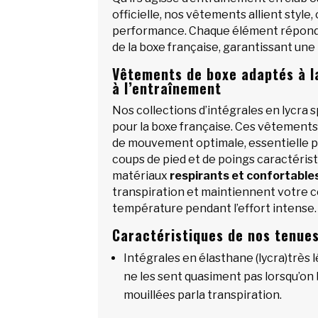
officielle, nos vêtements allient style,
performance. Chaque élément répond
de la boxe française, garantissant une
Vêtements de boxe adaptés à l
à l’entraînement
Nos collections d’intégrales en lycra
pour la boxe française. Ces vêtements
de mouvement optimale, essentielle p
coups de pied et de poings caractérist
matériaux
respirants et confortable
transpiration et maintiennent votre 
température pendant l’effort intense.
Caractéristiques de nos tenue
Intégrales en élasthane (lycra)très 
ne les sent quasiment pas lorsqu’o
mouillées parla transpiration.