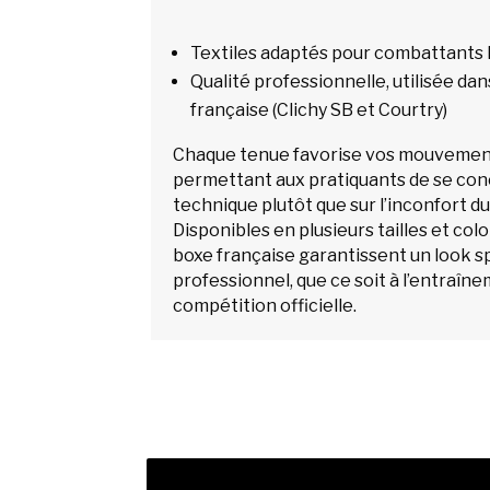
Textiles adaptés pour combattant
Qualité professionnelle, utilisée da
française (Clichy SB et Courtry)
Chaque tenue favorise vos mouvement
permettant aux pratiquants de se conc
technique plutôt que sur l’inconfort d
Disponibles en plusieurs tailles et colo
boxe française garantissent un look sp
professionnel, que ce soit à l’entraîn
compétition officielle.