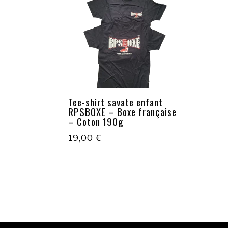
Tee-shirt savate enfant
RPSBOXE – Boxe française
– Coton 190g
19,00
€