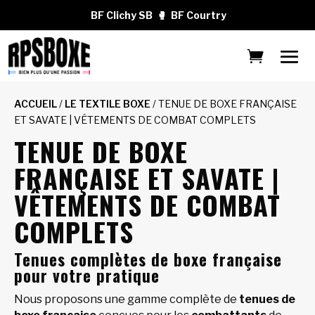
BF Clichy SB
🥊
BF Courtry
ACCUEIL
/
LE TEXTILE BOXE
/ TENUE DE BOXE FRANÇAISE
ET SAVATE | VÊTEMENTS DE COMBAT COMPLETS
TENUE DE BOXE
FRANÇAISE ET SAVATE |
VÊTEMENTS DE COMBAT
COMPLETS
Tenues complètes de boxe française
pour votre pratique
Nous proposons une gamme complète de
tenues de