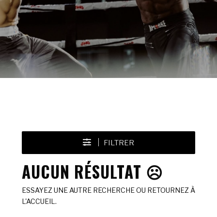
FILTRER
AUCUN RÉSULTAT ☹️
ESSAYEZ UNE AUTRE RECHERCHE OU RETOURNEZ À
L'ACCUEIL.