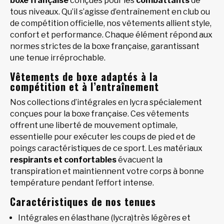
boxe française
conçues pour les
combattants
de
tous niveaux. Qu’il s’agisse d’entraînement en club ou
de compétition officielle, nos vêtements allient style,
confort et performance. Chaque élément répond aux
normes strictes de la boxe française, garantissant
une tenue irréprochable.
Vêtements de boxe adaptés à la
compétition et à l’entraînement
Nos collections d’intégrales en lycra spécialement
conçues pour la boxe française. Ces vêtements
offrent une liberté de mouvement optimale,
essentielle pour exécuter les coups de pied et de
poings caractéristiques de ce sport. Les matériaux
respirants et confortables
évacuent la
transpiration et maintiennent votre corps à bonne
température pendant l’effort intense.
Caractéristiques de nos tenues
Intégrales en élasthane (lycra)très légères et